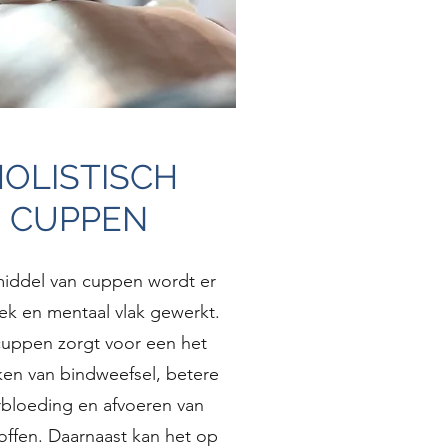
HOLISTISCH
CUPPEN
iddel van cuppen wordt er
iek en mentaal vlak gewerkt.
cuppen zorgt voor een het
en van bindweefsel, betere
bloeding en afvoeren van
toffen. Daarnaast kan het op