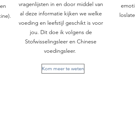
vragenlijsten in en door middel van
emoti
 en
al deze informatie kijken we welke
loslat
ine).
voeding en leefstijl geschikt is voor
jou. Dit doe ik volgens de
Stofwisselingsleer en Chinese
voedingsleer.
Kom meer te weten