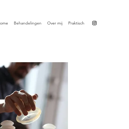
ome
Behandelingen
Over mij
Praktisch