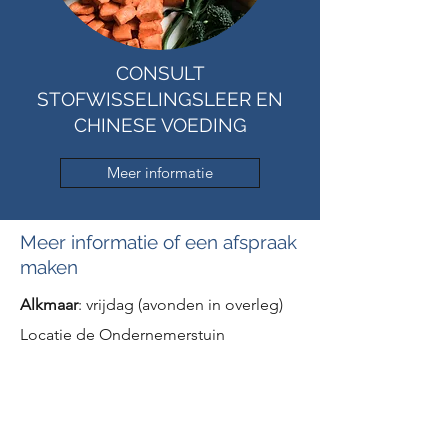
CONSULT
STOFWISSELINGSLEER EN
CHINESE VOEDING
Meer informatie
Meer informatie of een afspraak
maken
Alkmaar
: vrijdag (avonden in overleg)
Locatie de Ondernemerstuin
Berenkoog 35
1822 BH Alkmaar